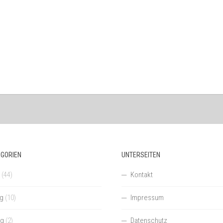
EGORIEN
UNTERSEITEN
(44)
Kontakt
ng
(10)
Impressum
ng
(2)
Datenschutz