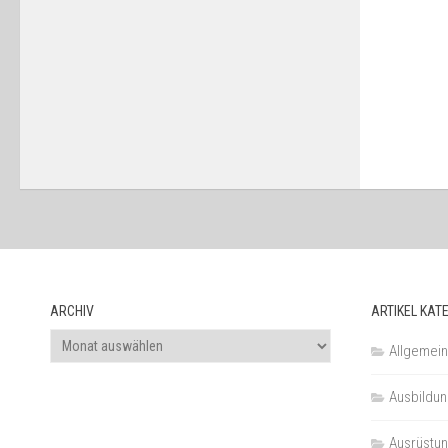
ARCHIV
ARTIKEL KAT
Archiv
Allgemein
Ausbildu
Ausrüstu