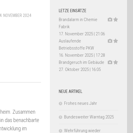
LETZE EINSÄTZE
4. NOVEMBER 2024
Brandalarm in Chemie
Fabrik
17. November 2025
|
21:06
Auslaufende
Betriebsstoffe PKW
16. November 2025
|
17:28
Brandgeruch im Gebäude
27. Oktober 2025
|
16:05
NEUE ARTIKEL
Frohes neues Jahr
ersheim. Zusammen
Bundesweiter Warntag 2025
in das benachbarte
ntwicklung im
Wehrführung wieder