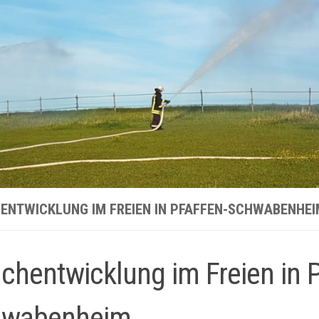
ENTWICKLUNG IM FREIEN IN PFAFFEN-SCHWABENHEI
chentwicklung im Freien in P
hwabenheim