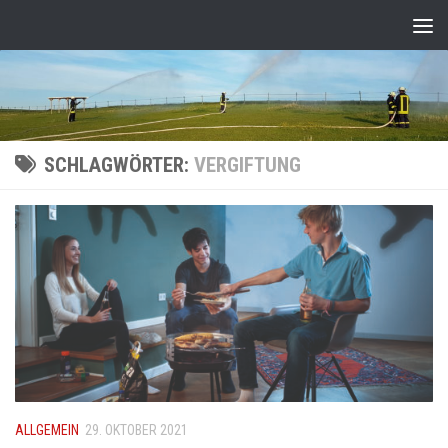
Zum Inhalt springen
SCHLAGWÖRTER:
VERGIFTUNG
ALLGEMEIN
29. OKTOBER 2021