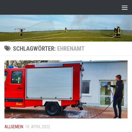
Zum Inhalt springen
SCHLAGWÖRTER:
EHRENAMT
ALLGEMEIN
18. APRIL 2022