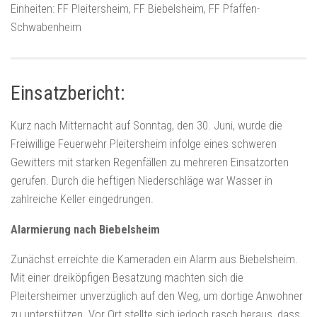
Einheiten:
FF Pleitersheim, FF Biebelsheim, FF Pfaffen-
Schwabenheim
Einsatzbericht:
Kurz nach Mitternacht auf Sonntag, den 30. Juni, wurde die
Freiwillige Feuerwehr Pleitersheim infolge eines schweren
Gewitters mit starken Regenfällen zu mehreren Einsatzorten
gerufen. Durch die heftigen Niederschläge war Wasser in
zahlreiche Keller eingedrungen.
Alarmierung nach Biebelsheim
Zunächst erreichte die Kameraden ein Alarm aus Biebelsheim.
Mit einer dreiköpfigen Besatzung machten sich die
Pleitersheimer unverzüglich auf den Weg, um dortige Anwohner
zu unterstützen. Vor Ort stellte sich jedoch rasch heraus, dass