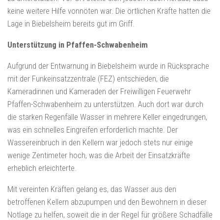
keine weitere Hilfe vonnöten war. Die örtlichen Kräfte hatten die
Lage in Biebelsheim bereits gut im Griff.
Unterstützung in Pfaffen-Schwabenheim
Aufgrund der Entwarnung in Biebelsheim wurde in Rücksprache
mit der Funkeinsatzzentrale (FEZ) entschieden, die
Kameradinnen und Kameraden der Freiwilligen Feuerwehr
Pfaffen-Schwabenheim zu unterstützen. Auch dort war durch
die starken Regenfälle Wasser in mehrere Keller eingedrungen,
was ein schnelles Eingreifen erforderlich machte. Der
Wassereinbruch in den Kellern war jedoch stets nur einige
wenige Zentimeter hoch, was die Arbeit der Einsatzkräfte
erheblich erleichterte.
Mit vereinten Kräften gelang es, das Wasser aus den
betroffenen Kellern abzupumpen und den Bewohnern in dieser
Notlage zu helfen, soweit die in der Regel für größere Schadfälle