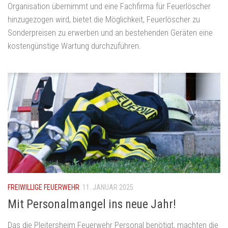
Organisation übernimmt und eine Fachfirma für Feuerlöscher
hinzugezogen wird, bietet die Möglichkeit, Feuerlöscher zu
Sonderpreisen zu erwerben und an bestehenden Geräten eine
kostengünstige Wartung durchzuführen.
FREIWILLIGE FEUERWEHR
11. JANUAR 2025
Mit Personalmangel ins neue Jahr!
Das die Pleitersheim Feuerwehr Personal benötigt, machten die