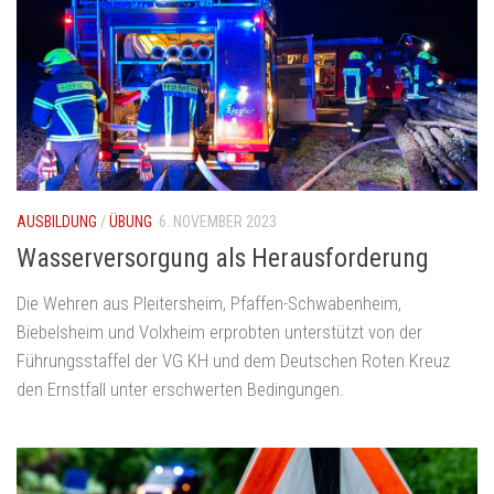
AUSBILDUNG
/
ÜBUNG
6. NOVEMBER 2023
Wasserversorgung als Herausforderung
Die Wehren aus Pleitersheim, Pfaffen-Schwabenheim,
Biebelsheim und Volxheim erprobten unterstützt von der
Führungsstaffel der VG KH und dem Deutschen Roten Kreuz
den Ernstfall unter erschwerten Bedingungen.