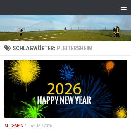
Zum Inhalt springen
SCHLAGWÖRTER:
PLEITERSHEIM
ALLGEMEIN
1. JANUAR 2026