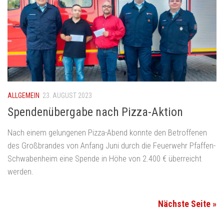
ALLGEMEIN
23. AUGUST 2023
Spendenübergabe nach Pizza-Aktion
Nach einem gelungenen Pizza-Abend konnte den Betroffenen
des Großbrandes von Anfang Juni durch die Feuerwehr Pfaffen-
Schwabenheim eine Spende in Höhe von 2.400 € überreicht
werden.
Nächste Seite »