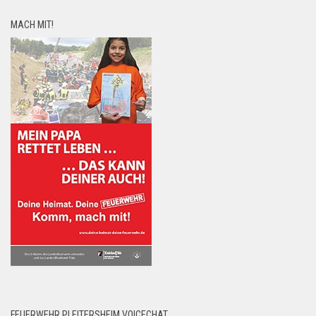
MACH MIT!
FEUERWEHR PLEITERSHEIM VOICECHAT